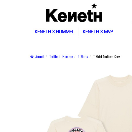
KENETH X HUMMEL
KENETH X MVP
Accueil
Textile
Homme
T-Shirts
T-Shirt Amblem Crew