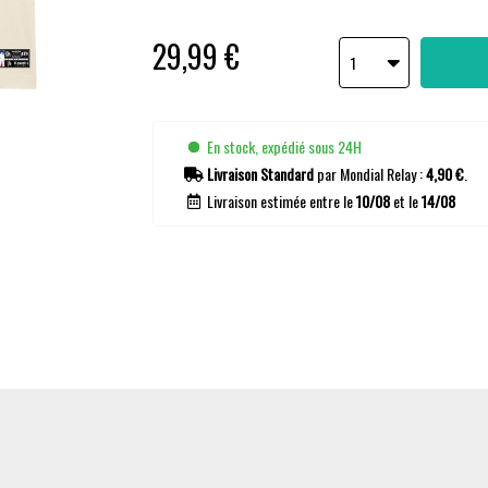
29,99 €
1
En stock, expédié sous 24H
Livraison Standard
par Mondial Relay :
4,90 €
.
Livraison estimée entre le
10/08
et le
14/08