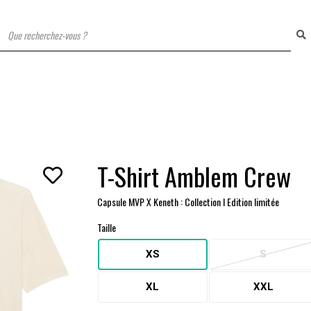
T
T-Shirt Amblem Crew
Capsule MVP X Keneth : Collection I Edition limitée
Taille
XS
S
XL
XXL