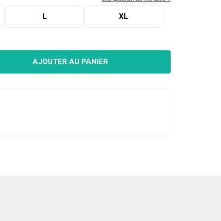
CRÉER UN COMPTE
L
XL
AJOUTER AU PANIER