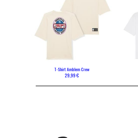
RESTEZ INFORMÉ DE NOS BONS PLANS ET NO
A PROPOS DE MISTER V
NOS 
Mentions légales
Homme
Gérer les cookies
CGV
T-Shirt Amblem Crew
29,99 €
Politique de protection de la vie privée