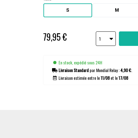
S
M
79,95 €
1
En stock, expédié sous 24H
Livraison Standard
par Mondial Relay :
4,90 €
.
Livraison estimée entre le
11/08
et le
17/08