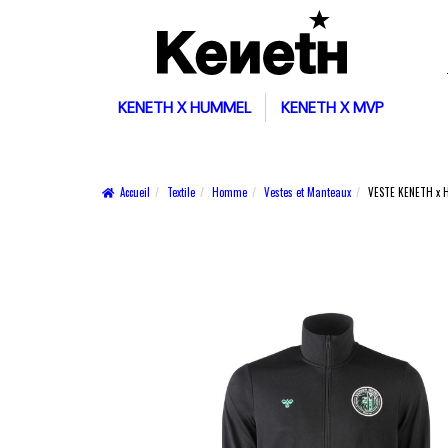
KENETH X HUMMEL
KENETH X MVP
Accueil
Textile
Homme
Vestes et Manteaux
VESTE KENETH x