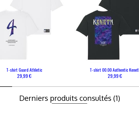
UVEAUTÉS
CATÉGORIES
AIDE & CONTACTS
Contact
FAQ
FAQ - Coronavirus
T-shirt Guard Athletic
T-shirt 00.00 Authentic Kenet
29,99 €
29,99 €
Derniers produits consultés
(1)