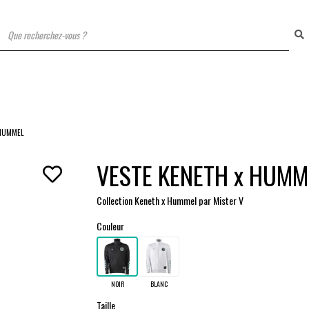
T
 HUMMEL
VESTE KENETH x HUMM
Collection Keneth x Hummel par Mister V
Couleur
NOIR
BLANC
Taille