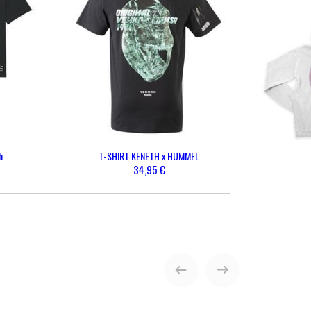
ENVOYER
h
T-SHIRT KENETH x HUMMEL
34,95 €