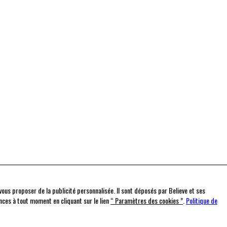
t vous proposer de la publicité personnalisée. Il sont déposés par Believe et ses
nces à tout moment en cliquant sur le lien
“ Paramètres des cookies ”
.
Politique de