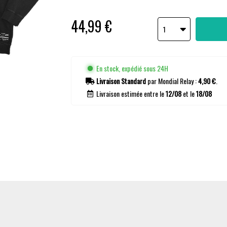
44,99 €
1
En stock, expédié sous 24H
Livraison Standard
par Mondial Relay :
4,90 €
.
Livraison estimée entre le
12/08
et le
18/08