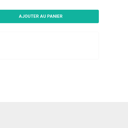
CRÉER UN COMPTE
AJOUTER AU PANIER