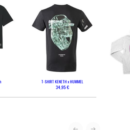
ENVOYER
h
T-SHIRT KENETH x HUMMEL
34,95 €