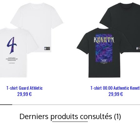
UVEAUTÉS
CATÉGORIES
AIDE & CONTACTS
Contact
FAQ
FAQ - Coronavirus
T-shirt Guard Athletic
T-shirt 00.00 Authentic Kenet
29,99 €
29,99 €
Derniers produits consultés
(1)