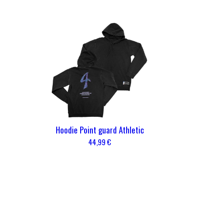
Hoodie Point guard Athletic
44,99 €