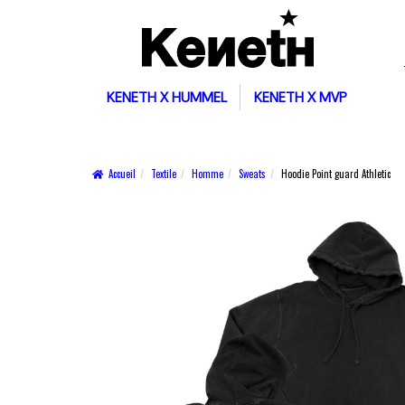
KENETH X HUMMEL
KENETH X MVP
Accueil
Textile
Homme
Sweats
Hoodie Point guard Athletic