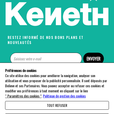
RESTEZ INFORMÉ DE NOS BONS PLANS ET
NOUVEAUTÉS
ENVOYER
Préférences de cookies
A PROPOS DE MISTER V
Ce site utilise des cookies pour améliorer la navigation, analyser son
utilisation et vous proposer de la publicité personnalisée. Il sont déposés par
NOS CATÉGORIES
Believe et ses Partenaires. Vous pouvez accepter ou refuser ces cookies et
modifier vos préférences à tout moment en cliquant sur le lien
“ Paramètres des cookies ”
.
Politique de gestion des cookies
AIDE & CONTACTS
TOUT REFUSER