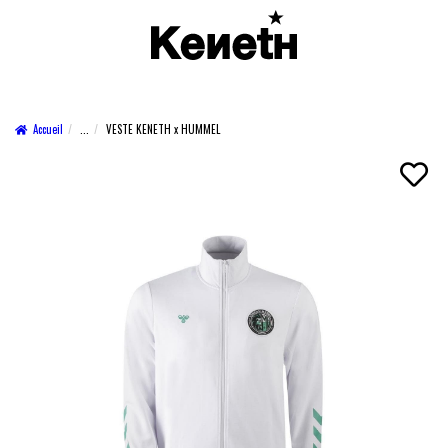
Accueil
...
VESTE KENETH x HUMMEL