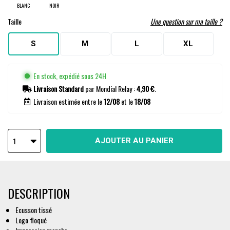
BLANC
NOIR
Taille
Une question sur ma taille ?
S
M
L
XL
En stock, expédié sous 24H
Livraison Standard
par Mondial Relay :
4,90 €
.
Livraison estimée entre le
12/08
et le
18/08
1
AJOUTER AU PANIER
DESCRIPTION
Ecusson tissé
Logo floqué