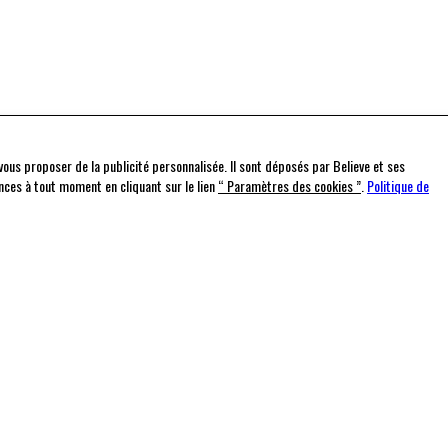
t vous proposer de la publicité personnalisée. Il sont déposés par Believe et ses
nces à tout moment en cliquant sur le lien
“ Paramètres des cookies ”
.
Politique de