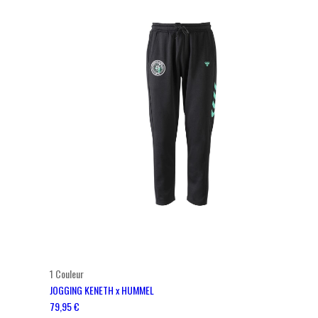
1 Couleur
RESTEZ INFORMÉ DE NOS BONS PLANS ET NO
JOGGING KENETH x HUMMEL
79,95 €